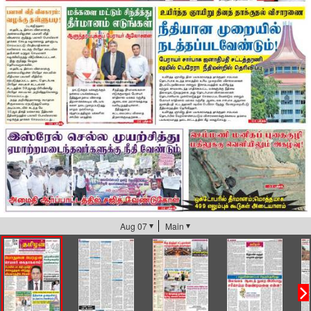
Aug 07
Main